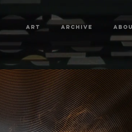
ART
ARCHIVE
ABO